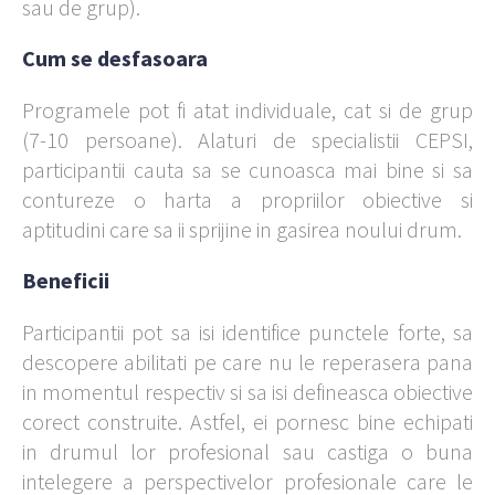
sau de grup).
Cum se desfasoara
Programele pot fi atat individuale, cat si de grup
(7-10 persoane). Alaturi de specialistii CEPSI,
participantii cauta sa se cunoasca mai bine si sa
contureze o harta a propriilor obiective si
aptitudini care sa ii sprijine in gasirea noului drum.
Beneficii
Participantii pot sa isi identifice punctele forte, sa
descopere abilitati pe care nu le reperasera pana
in momentul respectiv si sa isi defineasca obiective
corect construite. Astfel, ei pornesc bine echipati
in drumul lor profesional sau castiga o buna
intelegere a perspectivelor profesionale care le