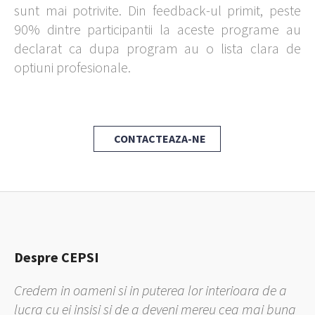
sunt mai potrivite. Din feedback-ul primit, peste
90% dintre participantii la aceste programe au
declarat ca dupa program au o lista clara de
optiuni profesionale.
CONTACTEAZA-NE
Despre CEPSI
Credem in oameni si in puterea lor interioara de a
lucra cu ei insisi si de a deveni mereu cea mai buna