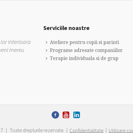
Serviciile noastre
lor interioara
Ateliere pentru copii si parinti
eveni mereu
Programe adresate companiilor
Terapie individuala si de grup
17 | Toate drepturile rezervate. |
Confidentialitate
|
Utilizare co