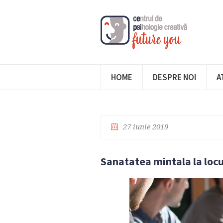
HOME
DESPRE NOI
A
27 iunie 2019
Sanatatea mintala la loc