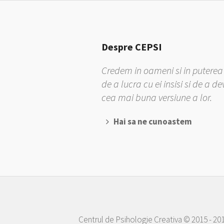
Despre CEPSI
Credem in oameni si in puterea 
de a lucra cu ei insisi si de a d
cea mai buna versiune a lor.
Hai sa ne cunoastem
Centrul de Psihologie Creativa © 2015 - 20