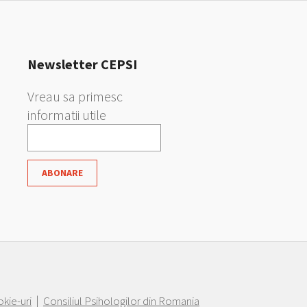
Newsletter CEPSI
Vreau sa primesc
informatii utile
okie-uri
|
Consiliul Psihologilor din Romania