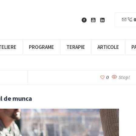
0
TELIERE
PROGRAME
TERAPIE
ARTICOLE
P
0
Stop!
ul de munca