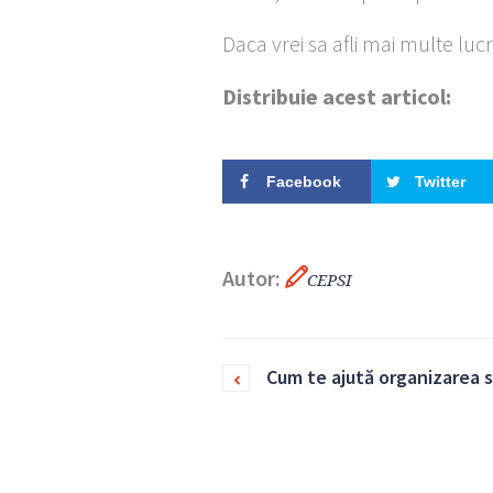
Daca vrei sa afli mai multe lucr
Distribuie acest articol:
Facebook
Twitter
Autor:
CEPSI
Cum te ajută organizarea să