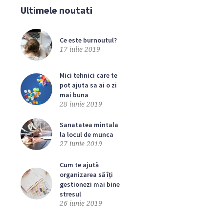
Ultimele noutati
Ce este burnoutul?
17 iulie 2019
Mici tehnici care te
pot ajuta sa ai o zi
mai buna
28 iunie 2019
Sanatatea mintala
la locul de munca
27 iunie 2019
Cum te ajută
organizarea să îți
gestionezi mai bine
;
stresul
26 iunie 2019