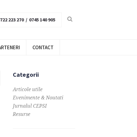
722 223 270 / 0745 140 905
ARTENERI
CONTACT
Categorii
Articole utile
Evenimente & Noutati
Jurnalul CEPSI
Resurse