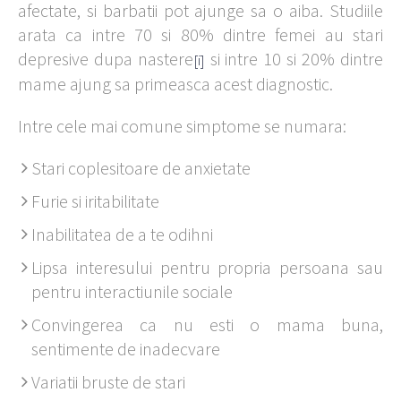
afectate, si barbatii pot ajunge sa o aiba. Studiile
arata ca intre 70 si 80% dintre femei au stari
depresive dupa nastere
si intre 10 si 20% dintre
[i]
mame ajung sa primeasca acest diagnostic.
Intre cele mai comune simptome se numara:
Stari coplesitoare de anxietate
Furie si iritabilitate
Inabilitatea de a te odihni
Lipsa interesului pentru propria persoana sau
pentru interactiunile sociale
Convingerea ca nu esti o mama buna,
sentimente de inadecvare
Variatii bruste de stari