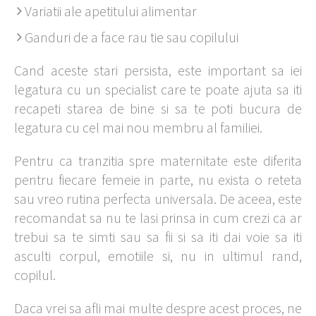
Variatii ale apetitului alimentar
Ganduri de a face rau tie sau copilului
Cand aceste stari persista, este important sa iei
legatura cu un specialist care te poate ajuta sa iti
recapeti starea de bine si sa te poti bucura de
legatura cu cel mai nou membru al familiei.
Pentru ca tranzitia spre maternitate este diferita
pentru fiecare femeie in parte, nu exista o reteta
sau vreo rutina perfecta universala. De aceea, este
recomandat sa nu te lasi prinsa in cum crezi ca ar
trebui sa te simti sau sa fii si sa iti dai voie sa iti
asculti corpul, emotiile si, nu in ultimul rand,
copilul.
Daca vrei sa afli mai multe despre acest proces, ne