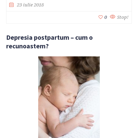
23 iulie 2018
0
Stop!
Depresia postpartum – cum o
recunoastem?