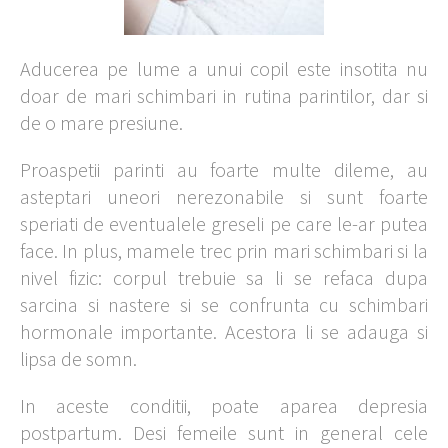
Aducerea pe lume a unui copil este insotita nu
doar de mari schimbari in rutina parintilor, dar si
de o mare presiune.
Proaspetii parinti au foarte multe dileme, au
asteptari uneori nerezonabile si sunt foarte
speriati de eventualele greseli pe care le-ar putea
face. In plus, mamele trec prin mari schimbari si la
nivel fizic: corpul trebuie sa li se refaca dupa
sarcina si nastere si se confrunta cu schimbari
hormonale importante. Acestora li se adauga si
lipsa de somn.
In aceste conditii, poate aparea depresia
postpartum. Desi femeile sunt in general cele