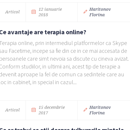
12 ianuarie
Haritonov
Articol
2018
Florina
Ce avantaje are terapia online?
Terapia online, prin intermediul platformelor ca Skype
sau Facetime, incepe sa fie din ce in ce mai accesata de
persoanele care simt nevoia sa discute cu cineva avizat.
Conform studiilor, in ultimii ani, acest tip de terapie a
devenit aproape la fel de comun ca sedintele care au
loc in cabinet, in special in cazul...
15 decembrie
Haritonov
Articol
2017
Florina