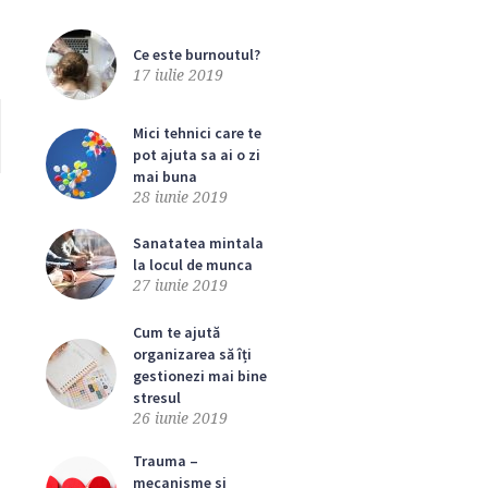
Ce este burnoutul?
17 iulie 2019
Mici tehnici care te
pot ajuta sa ai o zi
mai buna
28 iunie 2019
Sanatatea mintala
la locul de munca
27 iunie 2019
Cum te ajută
organizarea să îți
gestionezi mai bine
stresul
26 iunie 2019
Trauma –
mecanisme si