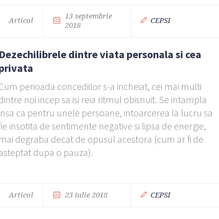
13 septembrie
Articol
CEPSI
2018
Dezechilibrele dintre viata personala si cea
privata
Cum perioada concediilor s-a incheiat, cei mai multi
dintre noi incep sa isi reia ritmul obisnuit. Se intampla
insa ca pentru unele persoane, intoarcerea la lucru sa
fie insotita de sentimente negative si lipsa de energie,
mai degraba decat de opusul acestora (cum ar fi de
asteptat dupa o pauza).
Articol
23 iulie 2018
CEPSI