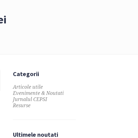
ei
Categorii
Articole utile
Evenimente & Noutati
Jurnalul CEPSI
Resurse
Ultimele noutati