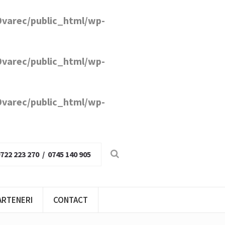
varec/public_html/wp-
varec/public_html/wp-
varec/public_html/wp-
722 223 270 / 0745 140 905
ARTENERI
CONTACT