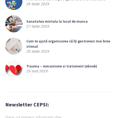
28 iunie 2019
Sanatatea mintala la locul de munca
27 iunie 2019
Cum te ajută organizarea să îți gestionezi mai bine
stresul
26 iunie 2019
Trauma – mecanisme si tratament (ebook)
29 mai 2019
Newsletter CEPSI:
Vreau sa primesc informatii utile