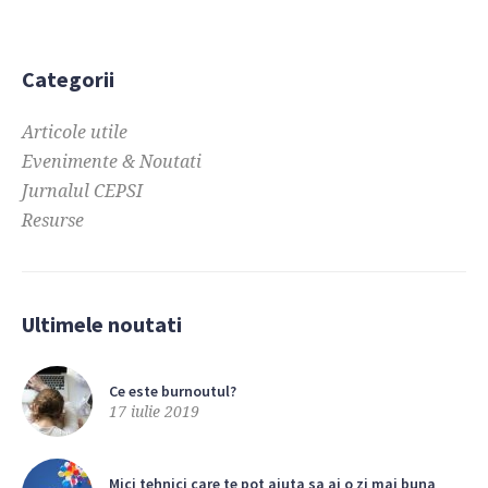
Categorii
Articole utile
Evenimente & Noutati
Jurnalul CEPSI
Resurse
Ultimele noutati
Ce este burnoutul?
17 iulie 2019
Mici tehnici care te pot ajuta sa ai o zi mai buna