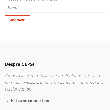
Despre CEPSI
Credem in oameni si in puterea lor interioara de a
lucra cu ei insisi si de a deveni mereu cea mai buna
versiune a lor.
Hai sa ne cunoastem